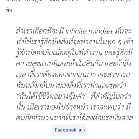
ข้อ
ถ้าเราเลือกที่จะมี Infinite mindset มันจะ
ทำให้เรารู้สึกมีพลังที่จะทำงานในทุก ๆ เช้า
รู้สึกปลอดภัยเมื่ออยู่ในที่ทำงาน และรู้สึกมี
ความสุขแบบอิ่มเอมใจในสิ้นวัน และถ้าถึง
เวลาที่เราต้องออกจากเกม เราจะสามารถ
หันหลังกลับมามองสิ่งที่เราทำและพูดว่า
“ฉันได้ใช้ชีวิตอย่างคุ้มค่า” ที่สำคัญไปกว่า
นั้น เมื่อเรามองไปข้างหน้า เราจะพบว่า มี
คนอีกจำนวนมากที่เราได้ส่งต่อแรงบันดาล
ใจเหล่านี้ และพวกเขาจะสามารถสานต่อ
Facebook
ทุกอย่างให้ดีขึ้นต่อไปได้ โดยไม่มีเรา