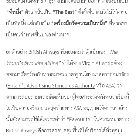
ชัยชนะได้ แต่หลาย ๆ ธุรกิจก็มักจะออกมาบอกว่าตัวเองนั้นเป็น
“ที่หนึ่ง”
ตัวเองนั้นเป็น
“The Best”
ซึ่งสิ่งที่น่าสนใจไม่ใช่ความ
เป็นที่หนึ่ง แต่กลับเป็น
“เครื่องมือวัดความเป็นหนึ่ง”
ที่พวกเขา
เป็นคนกำหนดขึ้นมาเองต่างหาก
ยกตัวอย่าง
British Airways
ที่เคยเคลมว่าตัวเป็นเอง
“The
World’s favourite airline”
ทำให้ทาง
Virgin Atlantic
ต้อง
ออกมาเรียกร้องกับทางสมาคมมาตรฐานโฆษณาสหราชอนาจักร
(
Britain’s Advertising Standards Authority
หรือ ASA) ว่า
จากการสอบถามความคิดเห็นของผู้โดยสารช่วงหลังพบว่าเรื่องนี้
ไม่เป็นความจริงเลย แต่สุดท้ายทาง ASA อนุญาตให้คำกล่าวอ้าง
นั้นยังสามารถใช้ได้เพราะคำว่า “Favourite” ในความหมายของ
British Airways คือการครอบคลุมพื้นที่ให้บริการได้ทั่วทุกมุม