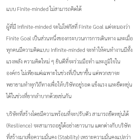
แบบ Finite-minded ไม่สามารถคิดได้
ผู้ที่มี Infinite-minded จะไม่โฟกัสที่ Finite Goal แต่จะมองว่า
Finite Goal เป็นส่วนหนึ่งของกระบวนการการเดินทาง และเมื่อ
ทุกคนมีความคิดแบบ Infinite-minded จะทำให้คนทำงานมีทั้ง
แรงพลัง ความคิดใหม่ ๆ ยินดีที่จะร่วมมือทำ และภูมิใจใน
องค์กร ไม่เพียงแต่เฉพาะในช่วงที่เป็นขาขึ้น แต่พวกเขาจะ
พยายามทำทุกวิถีทางเพื่อให้บริษัทอยู่รอด แข็งแรง และยืดหยุ่น
ได้ในช่วงที่ยากลำบากด้วยเช่นกัน
บริษัทที่สร้างโดยมีความพร้อมที่จะปรับตัว สามารถยืดหยุ่นได้
(Resilience) จะสามารถอยู่ได้อย่างยาวนาน แตกต่างกับบริษัท
ที่สร้างมาเพื่อความมั่นคง (Stability) เพราะความมั่นคงแปลว่า