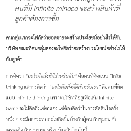
คนที่มี Infinite-minded จะสร้างสินค้าที่
ลูกค้าต้องการซื้อ
คนกลุ่มแรกจะโฟกัสว่ายอดขายจะสร้างประโยชน์อย่างไรให้กับ
บริษัท ขณะที่คนกลุ่มสองจะโฟกัสว่าจะสร้างประโยชน์อย่างไรให้
กับลูกค้า
การคิดว่า
“อะไรคือสิ่งที่ดีสำหรับฉัน”
คือคนที่คิดแบบ Finite
thinking แต่การคิดว่า
“อะไรคือสิ่งที่ดีสำหรับเรา”
คือคนที่คิด
แบบ Infinite thinking เพราะบริษัทที่อยู่เพื่อเล่น Infinite
Game จะไม่คิดถึงแต่ตนเอง แต่ต้องคิดว่าในการตัดสินใจครั้ง
หนึ่ง ๆ จะมีผลกระทบอะไรเกิดขึ้นบ้างกับผู้คน กับชุมชน กับ
เศรษฐกิจ กับประเทศ หรือแม้แต่กับโลกใบนี้