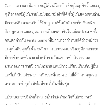
Game เพราะเราไม่อาจจะรู้ได้ว่ามีใครบ้างที่อยู่ในธุรกิจนี้ และอยู่
ๆ ก็อาจจะมีผู้เล่นรายใหม่โผล่มาเมื่อไรก็ได้ ซึ่งผู้เล่นแต่ละคนล้วน
มีกลยุทธ์ที่แตกต่างกัน ไร้ซึ่งกฎเกณฑ์ข้อบังคับ ยกเว้นเรื่องเดียว
คือกฎหมาย และกฎหมายเองก็แตกต่างกันในแต่ละประเทศ ซึ่ง
จะแตกต่างกับ Finite Game ที่ไม่สามารถกำหนดได้ล่วงหน้าว่า
ณ จุดใดคือจุดเริ่มต้น จุดกึ่งกลาง และจุดจบ จริงอยู่ที่เราอาจจะ
มีการกำหนดช่วงเวลาสำหรับการวัดผลการดำเนินงาน ผล
ประกอบการ รายปี รายไตรมาส และมีการเปรียบเทียบกับผู้อื่น
แต่นั่นก็เป็นแค่ช่วงเวลาหนึ่งของทั้งหมด เราไม่ได้กำหนดจุดจบ
เพราะการทำธุรกิจมักไม่มีการตั้งวันที่สิ้นสุด
แม้จะบอกว่าบริษัททั้งหลายนั้นกำลังทำธุรกิจที่ไม่สามารถมี