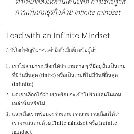
ทำให้เกิดสิ่งเหล่านี้ได้นั่นคือ การเรียนรู้วิธี
การเล่นเกมธุรกิจด้วย Infinite mindset
Lead with an Infinite Mindset
3 หัวใจสำคัญที่เราควรคำนึงถึงเมื่อต้องเป็นผู้นำ
เราไม่สามารถเลือกได้ว่า เกมต่าง ๆ ที่มีอยู่นั้นเป็นเกม
ที่มีวันสิ้นสุด (finite) หรือเป็นเกมที่ไม่มีวันที่สิ้นสุด
(infinite)
แต่เราเลือกได้ว่า เราพร้อมจะเข้าไปร่วมเล่นในเกม
เหล่านั้นหรือไม่
และเมื่อเราพร้อมจะร่วมเกม เราสามารถเลือกได้ว่า
เราจะเล่นเกมด้วย Finite mindset หรือ Infinite
mindset