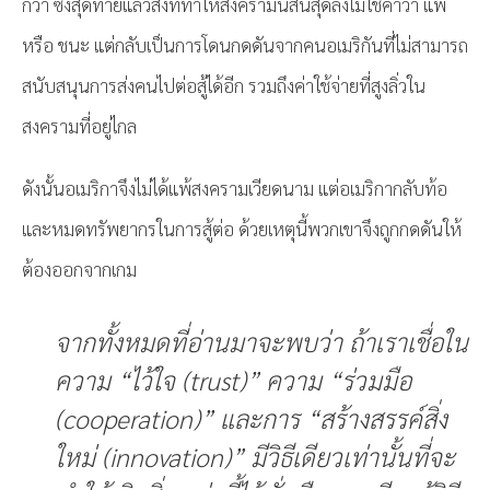
กว่า ซึ่งสุดท้ายแล้วสิ่งที่ทำให้สงครามนี้สิ้นสุดลงไม่ใช่คำว่า แพ้
หรือ ชนะ แต่กลับเป็นการโดนกดดันจากคนอเมริกันที่ไม่สามารถ
สนับสนุนการส่งคนไปต่อสู้ได้อีก รวมถึงค่าใช้จ่ายที่สูงลิ่วใน
สงครามที่อยู่ไกล
ดังนั้นอเมริกาจึงไม่ได้แพ้สงครามเวียดนาม แต่อเมริกากลับท้อ
และหมดทรัพยากรในการสู้ต่อ ด้วยเหตุนี้พวกเขาจึงถูกกดดันให้
ต้องออกจากเกม
จากทั้งหมดที่อ่านมาจะพบว่า ถ้าเราเชื่อใน
ความ “ไว้ใจ (trust)” ความ “ร่วมมือ
(cooperation)” และการ “สร้างสรรค์สิ่ง
ใหม่ (innovation)” มีวิธีเดียวเท่านั้นที่จะ