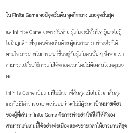
ใน Finite Game จะมีจุดเริ่มต้น จุดกึ่งกลาง และจุดสิ้นสุด
แต่ Infinite Game จะตรงกันข้าม ผู้เล่นจะมีทั้งที่เรารู้และไม่รู้
ไม่มีกฎกติกาที่ทุกคนต้องเห็นด้วย ผู้เล่นสามารถทำอะไรก็ได้
ตามใจ มารยาทในการเล่นก็ขึ้นอยู่กับผู้เล่นคนนั้น ๆ ซึ่งพวกเขา
สามารถเปลี่ยนวิธีการเล่นได้ตลอดเวลาโดยไม่ต้องสนใจเหตุและ
ผล
Infinite Game เป็นเกมที่ไม่มีเวลาที่สิ้นสุด เมื่อไม่มีเวลาสิ้นสุด
เกมก็ไม่มีคำว่าจบ และแน่นอนว่าจะไม่มีผู้ชนะ
เป้าหมายเดียว
ของผู้ที่เล่น Infinite Game คือการทำอย่างไรก็ได้ให้ตัวเอง
สามารถเล่นเกมนี้ได้อย่างต่อเนื่อง และขยายเวลาให้ยาวนานที่สุด