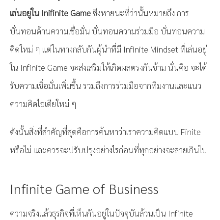
เล่นอยู่ใน Inifinite Game
ซึ่งหายนะที่ว่านั้นหมายถึง การ
บั่นทอนด้านความเชื่อมั่น บั่นทอนความร่วมมือ บั่นทอนความ
คิดใหม่ ๆ แต่ในทางกลับกันผู้นำที่มี Infinite Mindset ที่เล่นอยู่
ใน Infinite Game จะส่งเสริมให้เกิดผลตรงกันข้าม นั่นคือ จะได้
รับความเชื่อมั่นเพิ่มขึ้น รวมถึงการร่วมมือจากทีมงานและแนว
ความคิดไอเดียใหม่ ๆ
ดังนั้นสิ่งที่สำคัญที่สุดคือการค้นหาว่าเราความคิดแบบ Finite
หรือไม่ และควรจะปรับปรุงอย่างไรก่อนที่ทุกอย่างจะสายเกินไป
Infinite Game of Business
ความจริงแล้วธุรกิจที่เห็นกันอยู่ในปัจจุบันล้วนเป็น Infinite