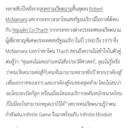
หลายสิบปีหลังจาก
สงครามเวียดนาม
สิ้นสุดลง
Robert
McNamara
เลขากระทรวงกลาโหมสหรัฐอเมริกามีโอกาสได้พบ
กับ
Nguyễn Cơ Thạch
จากกระทรวงต่างประเทศของเวียดนาม
ผู้เชี่ยวชาญพิเศษประเทศสหรัฐอเมริกาในปี 1960 ถึง 1975 ซึ่ง
McNamara บอกว่าเขาโดน Thạch สอนถึงความไม่เข้าใจในตัวคู่
ต่อสู้ว่า
“คุณคงไม่เคยอ่านหนังสือประวัติศาสตร์.. คุณไม่รู้หรือ
ว่าคนเวียดนามต่อสู้กับคนจีนมานานหลายพันปี พวกเราต้องสู้
เพื่อเอกราชของเรา! และเราต้องสู้จนหยดสุดท้าย โดยไม่สนว่า
จะโดนระเบิดกี่ลูก หรือแม้จะโดนอเมริกากดดันหนักขนาดไหน
ก็ไม่มีอะไรสามารถหยุดเราไว้ได้”
เพราะคนเวียดนามรู้ว่าตน
กำลังเล่น Infinite Game จึงมาพร้อมกับ Infinite Mindset