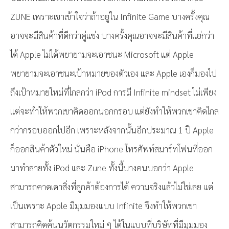
ZUNE เพราะเขาเข้าใจว่าถ้าอยู่ใน Infinite Game บางครั้งคุณ
อาจจะมีสินค้าที่ดีกว่าคู่แข่ง บางครั้งคุณอาจจะมีสินค้าที่แย่กว่า
ได้ Apple ไม่ได้พยายามจะเอาชนะ Microsoft แต่ Apple
พยายามจะเอาชนะเป้าหมายของตัวเอง และ Apple เองก็มองไป
ถึงเป้าหมายใหม่ที่ไกลกว่า iPod การมี Infinite mindset ไม่เพียง
แต่จะทำให้พวกเขาคิดออกนอกกรอบ แต่ยังทำให้พวกเขาคิดไกล
กว่ากรอบออกไปอีก เพราะหลังจากนั้นอีกประมาณ 1 ปี Apple
ก็ออกสินค้าตัวใหม่ นั่นคือ iPhone โทรศัพท์สมาร์ทโฟนที่ออก
มาทำลายทั้ง iPod และ Zune ทั้งนี้บางคนบอกว่า Apple
สามารถคาดเดาสิ่งที่ลูกค้าต้องการได้ ความจริงแล้วไม่ใช่เลย แต่
เป็นเพราะ Apple มีมุมมองแบบ Infinite จึงทำให้พวกเขา
สามารถคิดค้นนวัตกรรมใหม่ ๆ ได้ในแบบที่บริษัทที่มีมุมมอง