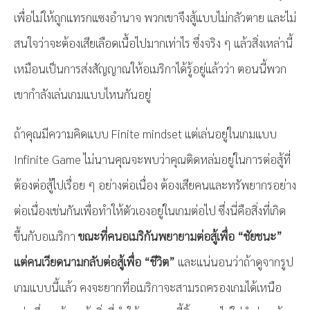
เพื่อไม่ให้ถูกแทรกแซงอำนาจ พวกเขาจึงสู้แบบไม่กลัวตาย และไม่
สนใจว่าจะต้องเสียเลือดเนื้อไปมากเท่าไร ซึ่งจริง ๆ แล้วสิ่งเหล่านี้
เหมือนเป็นการส่งสัญญาณให้อเมริกาได้รู้อยู่แล้วว่า ตอนนี้พวก
เขากำลังเล่นเกมแบบไหนกันอยู่
ถ้าคุณมีความคิดแบบ Finite mindset แต่เล่นอยู่ในเกมแบบ
Infinite Game ไม่นานคุณจะพบว่าคุณติดหล่มอยู่ในการต่อสู้ที่
ต้องต่อสู้ไปเรื่อย ๆ อย่างต่อเนื่อง ต้องเสียคนและทรัพยากรอย่าง
ต่อเนื่องเช่นกันเพื่อทำให้ตัวเองอยู่ในเกมต่อไป ซึ่งนี่คือสิ่งที่เกิด
ขึ้นกับอเมริกา
ขณะที่คนอเมริกันพยายามต่อสู้เพื่อ “ชัยชนะ”
แต่คนเวียดนามกลับต่อสู้เพื่อ “ชีวิต”
และแน่นอนว่าถ้าดูจากรูป
เกมแบบนี้แล้ว คงจะยากที่อเมริกาจะสามรถครองเกมได้เหนือ