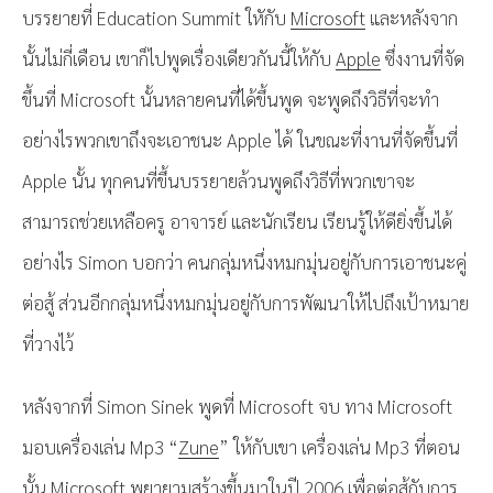
บรรยายที่ Education Summit ใหักับ
Microsoft
และหลังจาก
นั้นไม่กี่เดือน เขาก็ไปพูดเรื่องเดียวกันนี้ให้กับ
Apple
ซึ่งงานที่จัด
ขึ้นที่ Microsoft นั้นหลายคนที่ได้ขึ้นพูด จะพูดถึงวิธีที่จะทำ
อย่างไรพวกเขาถึงจะเอาชนะ Apple ได้ ในขณะที่งานที่จัดขึ้นที่
Apple นั้น ทุกคนที่ขึ้นบรรยายล้วนพูดถึงวิธีที่พวกเขาจะ
สามารถช่วยเหลือครู อาจารย์ และนักเรียน เรียนรู้ให้ดียิ่งขึ้นได้
อย่างไร Simon บอกว่า คนกลุ่มหนึ่งหมกมุ่นอยู่กับการเอาชนะคู่
ต่อสู้ ส่วนอีกกลุ่มหนึ่งหมกมุ่นอยู่กับการพัฒนาให้ไปถึงเป้าหมาย
ที่วางไว้
หลังจากที่ Simon Sinek พูดที่ Microsoft จบ ทาง Microsoft
มอบเครื่องเล่น Mp3 “
Zune
” ให้กับเขา เครื่องเล่น Mp3 ที่ตอน
นั้น Microsoft พยายามสร้างขึ้นมาในปี 2006 เพื่อต่อสู้กับการ