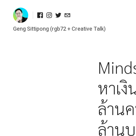
Facebook
Instagram
Twitter
อีเมล
Geng Sittipong (rgb72 + Creative Talk)
Skip
to
content
Minds
หาเงิ
ล้านค
ล้าน