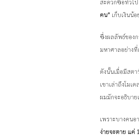
สะดวกซื้อทั่วไป
คน”
เก็บเงินน้
ซึ่งผลลัพธ์ของ
มหาศาลอย่างที่
ดังนั้นเมื่อมี
เขาเล่าถึงโมเดล
ผมมักจะอธิบายเรื
เพราะบางคนอาจ
ง่ายจะตาย แค่ 1