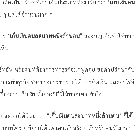
 ก็ถือเป็นบริษัทที่เก็บเงินประเภทที่ผมเรียกว่า
“เก็บเงินค
อย ๆ แต่ได้จำนวนมาก ๆ
การ
“เก็บเงินคนละบาทหนึ่งล้านคน”
ของบุญเติมทำให้พวก
เห็น
สตาร์ทอัพ หรือคนที่ต้องการทำธุรกิจมาพูดคุย ขอคำปรึกษาก
การทำธุรกิจ ช่องทางการหารายได้ การคิดเงิน และค่าใช้จ่า
่องการเก็บเงินทั้งสองวิธีนี้ให้พวกเขาเข้าใจ
จะเคยได้ยินมาว่า
“เก็บเงินคนละบาทหนึ่งล้านคน” ก็ได้
 บาทใคร ๆ ก็จ่ายได้
แต่เอาเข้าจริง ๆ สำหรับคนที่ไม่ชอบ