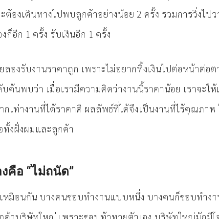
มจะต้องเดินทางไปพบลูกค้าอย่างน้อย 2 ครั้ง รวมการวิ่งไปวา
็อีก 1 ครั้ง รับเงินอีก 1 ครั้ง
ยลองรับงานราคาถูก เพราะไม่อยากทิ้งเงินไปต่อหน้าต่อ
ับค้นพบว่า เมื่อเรามีความคิดว่างานนี้ราคาน้อย เราจะให้
มากเท่างานที่ได้ราคาดี ผลลัพธ์ที่ได้จึงเป็นงานที่ไร้คุณภา
่อทั้งฝั่งผมและลูกค้า
งคือ “ไม่ถนัด”
่เหมือนกัน บางคนชอบทำงานแบบหนึ่ง บางคนก็ชอบทำงา
ค้าบริษัทใหญ่ เพราะชอบท้าทายตัวเอง บริษัทใหญ่มักมีโ