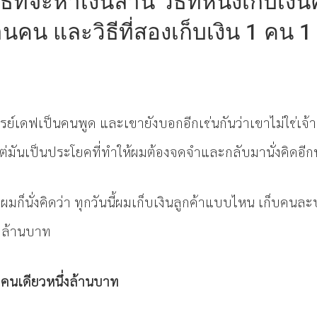
ธีที่จะหาเงินล้าน วิธีที่หนึ่งเก็บเง
นคน และวิธีที่สองเก็บเงิน 1 คน 1
รย์เดฟเป็นคนพูด และเขายังบอกอีกเช่นกันว่าเขาไม่ใช่เจ
ต่มันเป็นประโยคที่ทำให้ผมต้องจดจำและกลับมานั่งคิดอ
ก็นั่งคิดว่า ทุกวันนี้ผมเก็บเงินลูกค้าแบบไหน เก็บคนล
่งล้านบาท
าคนเดียวหนึ่งล้านบาท