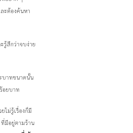
 และต้องค้นหา
ู้สึกว่าจบง่าย
ะบาทขนาดนั้น
 ร้อยบาท
รู้เรื่องก็มี
ที่มีอยู่ตามร้าน