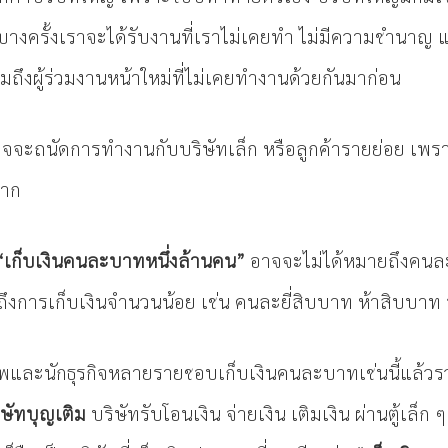
น บางครั้งเราจะได้รับงานที่เราไม่เคยทำ ไม่มีความชำนาญ
วมถึงผู้ร่วมงานหน้าใหม่ที่ไม่เคยทำงานด้วยกันมาก่อน
จะถนัดการทำงานกับบริษัทเล็ก หรือลูกค้ารายย่อย เพราะร
มาก
“เก็บเงินคนละบาทหนึ่งล้านคน”
อาจจะไม่ได้หมายถึงคนล
งการเก็บเงินจำนวนน้อย เช่น คนละยี่สิบบาท ห้าสิบบาท
และนักธุรกิจหลายรายชอบเก็บเงินคนละบาทเช่นนี้แล้วรวยไม่
ิษัทบุญเติม
บริษัทรับโอนเงิน จ่ายเงิน เติมเงิน ผ่านตู้เล็ก ๆ 