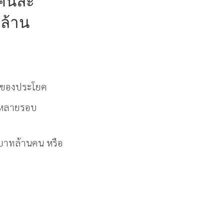
ินคนละ
 ล้าน
้าของประโยค
ีกหลายรอบ
ะบาทล้านคน หรือ