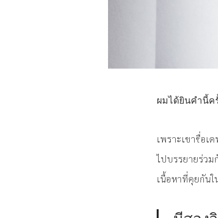
ผมได้ยินคำนี้คร
เพราะเขาชื่อเดฟ
ไปบรรยายร่วมกัน
เนื้อหาที่คุยกัน