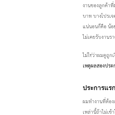
งานของลูกค้าที่
บาท บางโปรเจคก็
แน่นอนก็คือ น้อย
ไม่เคยรับงานร
ไม่ใช่ว่าผมดูถูก
เหตุผลสองประ
ประการแรกคื
ผมทำงานที่ต้อง
เหล่านี้ถ้าไม่เข