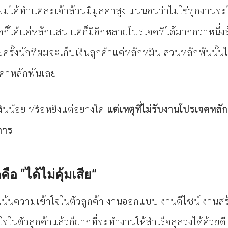
ผมได้ทำแต่ละเจ้าล้วนมีมูลค่าสูง แน่นอนว่าไม่ใช่ทุกงานจะไ
ได้แค่หลักแสน แต่ก็มีอีกหลายโปรเจคที่ได้มากกว่าหนึ่งล้
ครั้งนักที่ผมจะเก็บเงินลูกค้าแค่หลักหมื่น ส่วนหลักพันนั้น
าคาหลักพันเลย
เงินน้อย หรือหยิ่งแต่อย่างใด
แต่เหตุที่ไม่รับงานโปรเจคหลั
การ
อ “ได้ไม่คุ้มเสีย”
เน้นความเข้าใจในตัวลูกค้า งานออกแบบ งานดีไซน์ งานส
้าใจในตัวลูกค้าแล้วก็ยากที่จะทำงานให้สำเร็จลุล่วงได้ด้วยดี