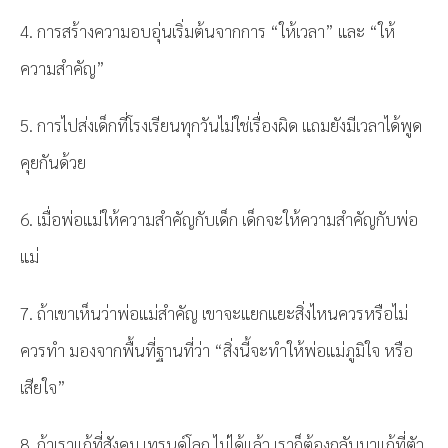
4. การสร้างความอบอุ่นเริ่มต้นจากการ “ให้เวลา” และ “ให้
ความสำคัญ”
5. การไปส่งเด็กที่โรงเรียนทุกวันไม่ใช่เรื่องผิด แถมยังมีเวลาได้พูด
คุยกันด้วย
6. เมื่อพ่อแม่ให้ความสำคัญกับเด็ก เด็กจะให้ความสำคัญกับพ่อ
แม่
7. ถ้าเขาเห็นว่าพ่อแม่สำคัญ เขาจะแยกแยะสิ่งไหนควรหรือไม่
ควรทำ มองจากพื้นที่ฐานที่ว่า “สิ่งนี้จะทำให้พ่อแม่ภูมิใจ หรือ
เสียใจ”
8. ถ้าเราแก้ที่สังคม เทรนด์โลก ไม่ได้แล้ว เราก็ต้องกลับมาแก้ที่ตัว