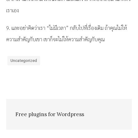
เราเอง
9. และอย่าคิดว่าเรา “ไม่มีเวลา” กลับไปที่เรื่องเดิม ถ้าคุณไม่ให้
ความสำคัญกับเขา เขาก็จะไม่ให้ความสำคัญกับคุณ
Uncategorized
«
T
o
x
Free plugins for Wordpress
i
c
P